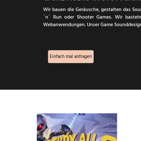
Wir bauen die Geräusche, gestalten das S
´n´ Run oder Shooter Games. Wir bastel
Webanwendungen. Unser Game Sounddesign bi
Einfach mal anfragen