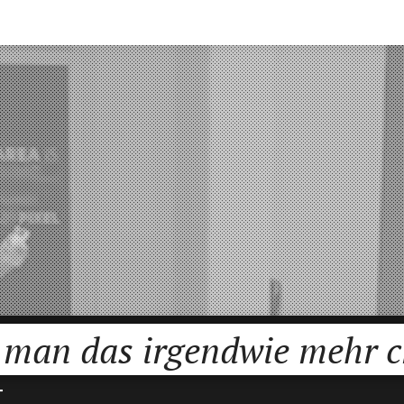
man das irgendwie mehr c
T