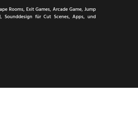
cape Rooms, Exit Games, Arcade Game, Jump
, Sounddesign für Cut Scenes, Apps, und