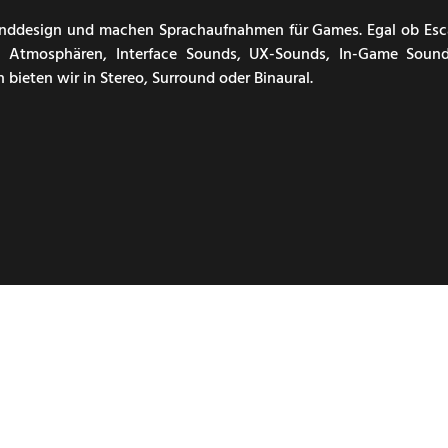
ounddesign und machen Sprachaufnahmen für Games. Egal ob Es
n Atmosphären, Interface Sounds, UX-Sounds, In-Game Sound
eten wir in Stereo, Surround oder Binaural.