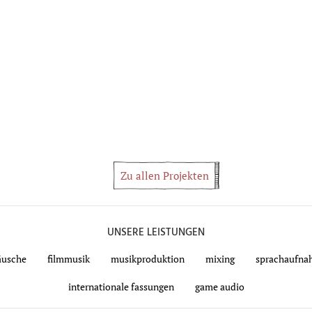
Zu allen Projekten
UNSERE LEISTUNGEN
räusche
filmmusik
musikproduktion
mixing
sprachaufna
internationale fassungen
game audio