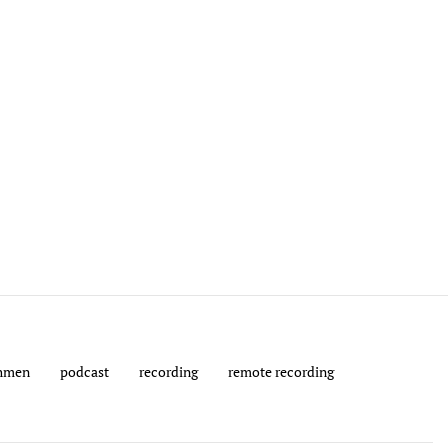
hmen
podcast
recording
remote recording