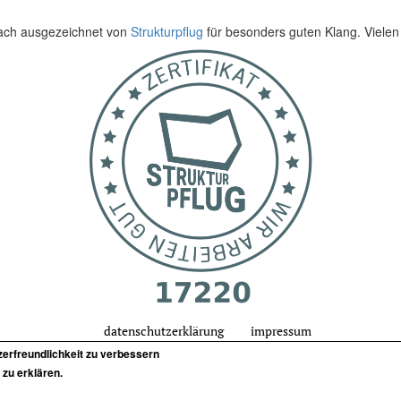
fach ausgezeichnet von
Strukturpflug
für besonders guten Klang. Vielen
datenschutzerklärung
impressum
zerfreundlichkeit zu verbessern
zu erklären.
tonstudio in stuttgar