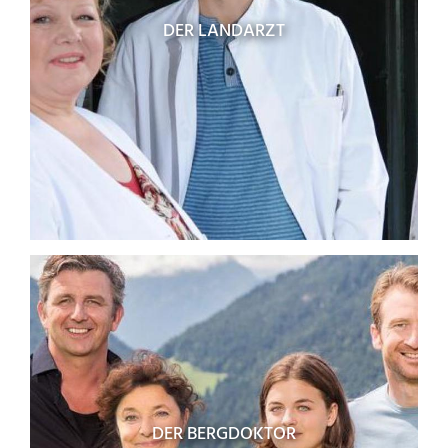
DER LANDARZT
DER BERGDOKTOR