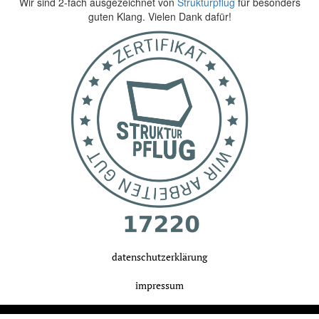
Wir sind 2-fach ausgezeichnet von
Strukturpflug
für besonders
guten Klang. Vielen Dank dafür!
datenschutzerklärung
impressum