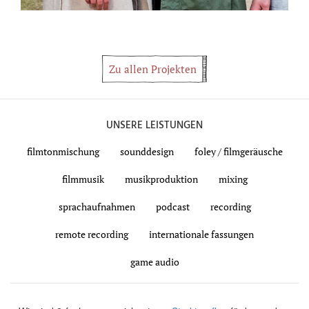
Zu allen Projekten
UNSERE LEISTUNGEN
filmtonmischung
sounddesign
foley / filmgeräusche
filmmusik
musikproduktion
mixing
sprachaufnahmen
podcast
recording
remote recording
internationale fassungen
game audio