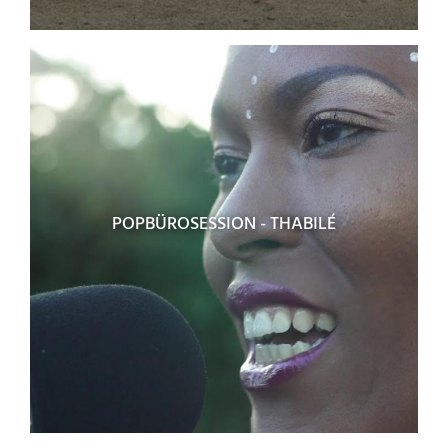
POPBÜROSESSION - THABILÉ