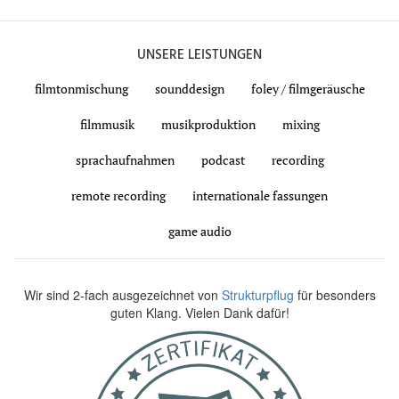
UNSERE LEISTUNGEN
filmtonmischung
sounddesign
foley / filmgeräusche
filmmusik
musikproduktion
mixing
sprachaufnahmen
podcast
recording
remote recording
internationale fassungen
game audio
Wir sind 2-fach ausgezeichnet von
Strukturpflug
für besonders
guten Klang. Vielen Dank dafür!