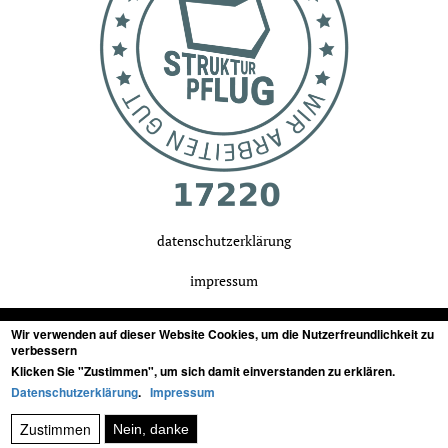
datenschutzerklärung
impressum
Wir verwenden auf dieser Website Cookies, um die Nutzerfreundlichkeit zu
verbessern
Klicken Sie "Zustimmen", um sich damit einverstanden zu erklären.
tonstudio in stuttgart, baden-württemberg
für
Datenschutzerklärung
.
Impressum
Zustimmen
Nein, danke
audiopostproduktion von film, musik, games