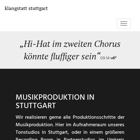
Direkt
klangstatt
stuttgart
zum
Inhalt
Toggle
navigati
„Hi-Hat im zweiten Chorus
könnte fluffiger sein“
09:14
MUSIKPRODUKTION IN
STUTTGART
Wir realisieren gerne alle Produktionsschritte der
Musikproduktion. Hier im Aufnahmeraum unseres
Tonstudios in Stuttgart, oder in einem größeren