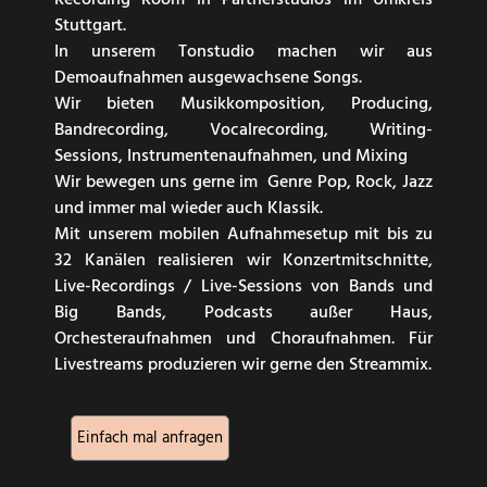
Recording Room in Partnerstudios im Umkreis
Stuttgart.
In unserem Tonstudio machen wir aus
Demoaufnahmen ausgewachsene Songs.
Wir bieten Musikkomposition, Producing,
Bandrecording, Vocalrecording, Writing-
Sessions, Instrumentenaufnahmen, und Mixing
Wir bewegen uns gerne im Genre Pop, Rock, Jazz
und immer mal wieder auch Klassik.
Mit unserem mobilen Aufnahmesetup mit bis zu
32 Kanälen realisieren wir Konzertmitschnitte,
Live-Recordings / Live-Sessions von Bands und
Big Bands, Podcasts außer Haus,
Orchesteraufnahmen und Choraufnahmen. Für
Livestreams produzieren wir gerne den Streammix.
Einfach mal anfragen