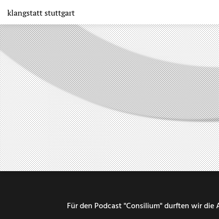
Direkt
klangstatt
stuttgart
zum
Inhalt
Für den Podcast "Consilium" durften wir die