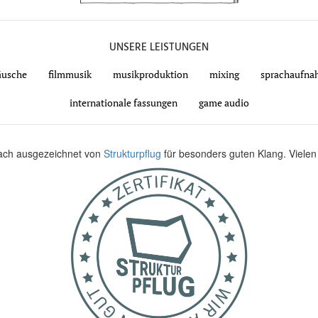
UNSERE LEISTUNGEN
räusche
filmmusik
musikproduktion
mixing
sprachaufna
internationale fassungen
game audio
fach ausgezeichnet von
Strukturpflug
für besonders guten Klang. Vielen