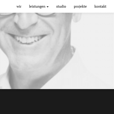
Main
wir
leistungen
studio
projekte
kontakt
navigation