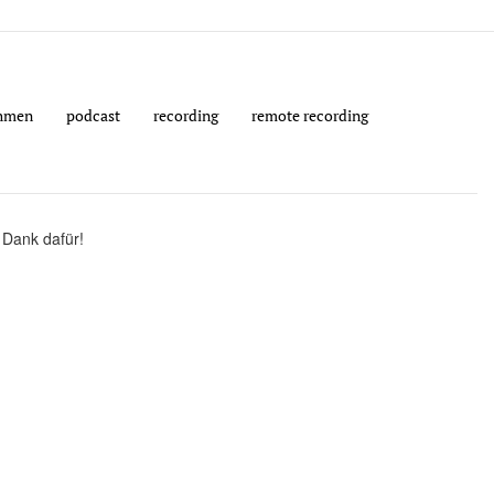
hmen
podcast
recording
remote recording
 Dank dafür!