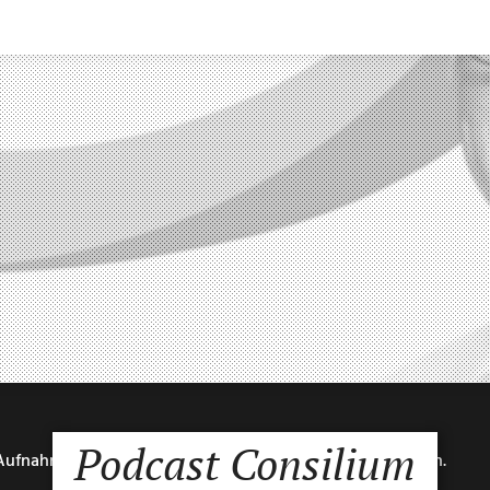
Podcast Consilium
 Aufnahmen von zwei Folgen bei uns im Studio durchführen.