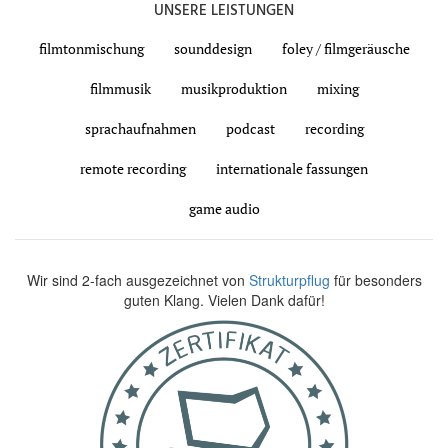
UNSERE LEISTUNGEN
filmtonmischung
sounddesign
foley / filmgeräusche
filmmusik
musikproduktion
mixing
sprachaufnahmen
podcast
recording
remote recording
internationale fassungen
game audio
Wir sind 2-fach ausgezeichnet von
Strukturpflug
für besonders
guten Klang. Vielen Dank dafür!