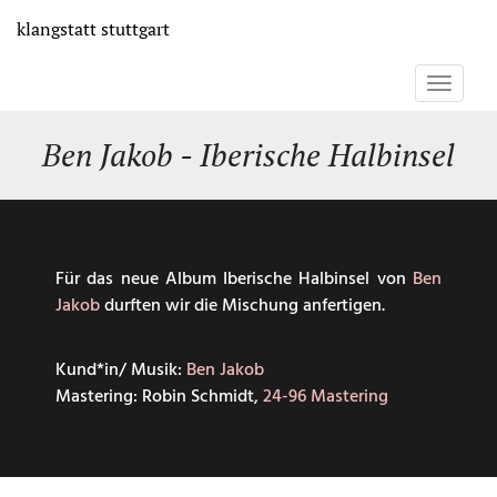
Direkt
klangstatt
stuttgart
zum
Inhalt
Toggle
navigati
Ben Jakob - Iberische Halbinsel
Für das neue Album Iberische Halbinsel von
Ben
Jakob
durften wir die Mischung anfertigen.
Kund*in/ Musik:
Ben Jakob
Mastering: Robin Schmidt,
24-96 Mastering