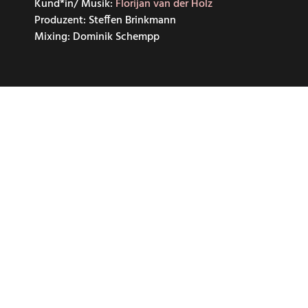
Kund*in/ Musik:
Florijan van der Holz
Produzent: Steffen Brinkmann
Mixing: Dominik Schempp