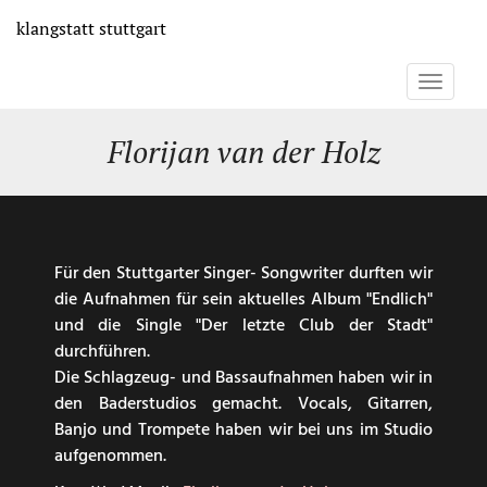
Direkt
klangstatt
stuttgart
zum
Inhalt
Toggle
navigati
Florijan van der Holz
Für den Stuttgarter Singer- Songwriter durften wir
die Aufnahmen für sein aktuelles Album "Endlich"
und die Single "Der letzte Club der Stadt"
durchführen.
Die Schlagzeug- und Bassaufnahmen haben wir in
den Baderstudios gemacht. Vocals, Gitarren,
Banjo und Trompete haben wir bei uns im Studio
aufgenommen.