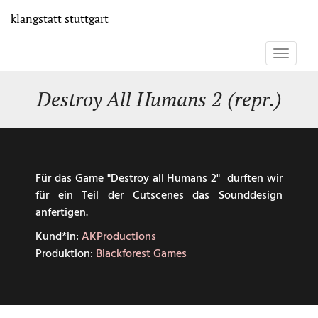
Direkt
klangstatt
stuttgart
zum
Inhalt
Toggle
navigati
Destroy All Humans 2 (repr.)
Für das Game "Destroy all Humans 2" durften wir
für ein Teil der Cutscenes das Sounddesign
anfertigen.
Kund*in:
AKProductions
Produktion:
Blackforest Games