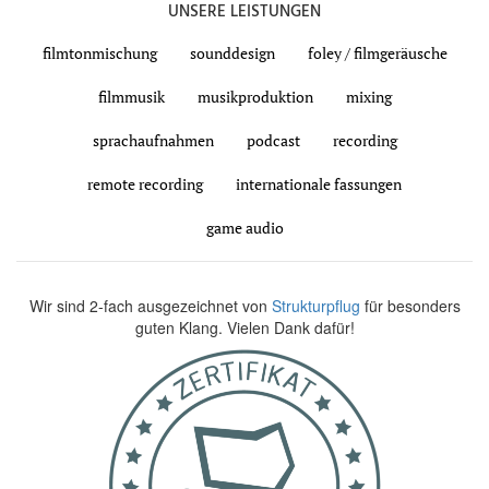
UNSERE LEISTUNGEN
filmtonmischung
sounddesign
foley / filmgeräusche
filmmusik
musikproduktion
mixing
sprachaufnahmen
podcast
recording
remote recording
internationale fassungen
game audio
Wir sind 2-fach ausgezeichnet von
Strukturpflug
für besonders
guten Klang. Vielen Dank dafür!