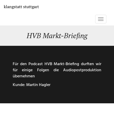
Direkt
klangstatt
stuttgart
zum
Inhalt
Toggle
navigati
HVB Markt-Briefing
Für den Podcast HVB Markt-Briefing durften wir
für einige Folgen die Audiopostproduktion
übernehmen
Kunde: Martin Hagler