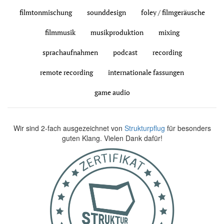
filmtonmischung
sounddesign
foley / filmgeräusche
filmmusik
musikproduktion
mixing
sprachaufnahmen
podcast
recording
remote recording
internationale fassungen
game audio
Wir sind 2-fach ausgezeichnet von
Strukturpflug
für besonders
guten Klang. Vielen Dank dafür!