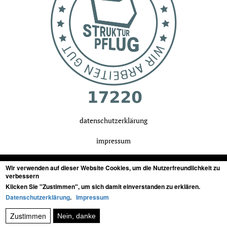
datenschutzerklärung
impressum
Wir verwenden auf dieser Website Cookies, um die Nutzerfreundlichkeit zu
verbessern
Klicken Sie "Zustimmen", um sich damit einverstanden zu erklären.
tonstudio in stuttgart, baden-württemberg
für
Datenschutzerklärung
.
Impressum
Zustimmen
Nein, danke
audiopostproduktion von film, musik, games