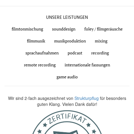
UNSERE LEISTUNGEN
filmtonmischung
sounddesign
foley / filmgeräusche
filmmusik
musikproduktion
mixing
sprachaufnahmen
podcast
recording
remote recording
internationale fassungen
game audio
Wir sind 2-fach ausgezeichnet von
Strukturpflug
für besonders
guten Klang. Vielen Dank dafür!