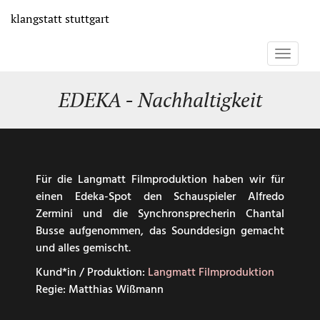
Direkt
klangstatt
stuttgart
zum
Inhalt
Toggle
navigati
EDEKA - Nachhaltigkeit
Für die Langmatt Filmproduktion haben wir für
einen Edeka-Spot den Schauspieler Alfredo
Zermini und die Synchronsprecherin Chantal
Busse aufgenommen, das Sounddesign gemacht
und alles gemischt.
Kund*in / Produktion:
Langmatt Filmproduktion
Regie: Matthias Wißmann