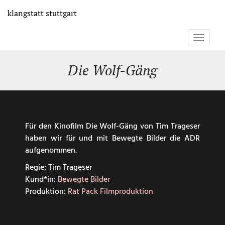
Direkt
klangstatt
stuttgart
zum
Inhalt
Toggle
navigati
Die Wolf-Gäng
Für den Kinofilm Die Wolf-Gäng von Tim Trageser
haben wir für und mit Bewegte Bilder die ADR
aufgenommen.
Regie: Tim Trageser
Kund*in:
Bewegte Bilder
Produktion:
Rat Pack Filmproduktion