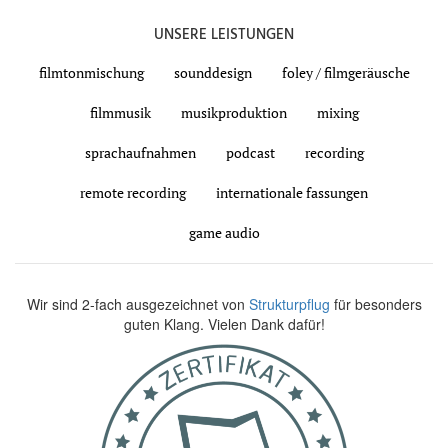
UNSERE LEISTUNGEN
filmtonmischung
sounddesign
foley / filmgeräusche
filmmusik
musikproduktion
mixing
sprachaufnahmen
podcast
recording
remote recording
internationale fassungen
game audio
Wir sind 2-fach ausgezeichnet von
Strukturpflug
für besonders
guten Klang. Vielen Dank dafür!