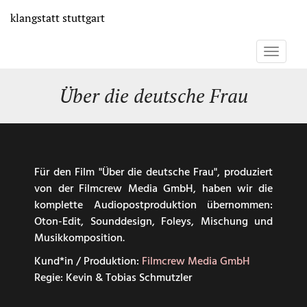
Direkt
klangstatt
stuttgart
zum
Inhalt
Toggle
navigati
Über die deutsche Frau
Für den Film "Über die deutsche Frau", produziert
von der Filmcrew Media GmbH, haben wir die
komplette Audiopostproduktion übernommen:
Oton-Edit, Sounddesign, Foleys, Mischung und
Musikkomposition.
Kund*in / Produktion:
Filmcrew Media GmbH
Regie: Kevin & Tobias Schmutzler