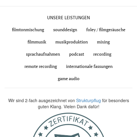
UNSERE LEISTUNGEN
filmtonmischung
sounddesign
foley / filmgeräusche
filmmusik
musikproduktion
mixing
sprachaufnahmen
podcast
recording
remote recording
internationale fassungen
game audio
Wir sind 2-fach ausgezeichnet von
Strukturpflug
für besonders
guten Klang. Vielen Dank dafür!