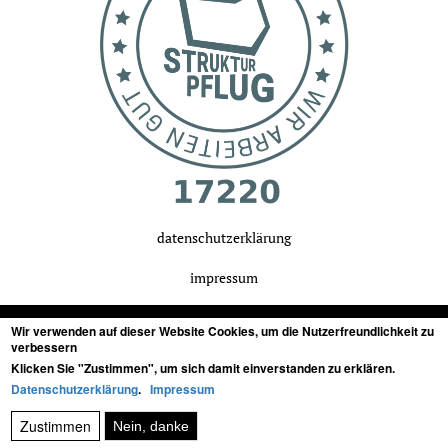
datenschutzerklärung
impressum
Wir verwenden auf dieser Website Cookies, um die Nutzerfreundlichkeit zu
verbessern
Klicken Sie "Zustimmen", um sich damit einverstanden zu erklären.
tonstudio in stuttgart, baden-württemberg
für
Datenschutzerklärung
.
Impressum
Zustimmen
Nein, danke
audiopostproduktion von film, musik, games