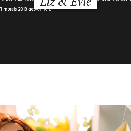
Liz & Evie
Filmpreis 2018 gewonnen.