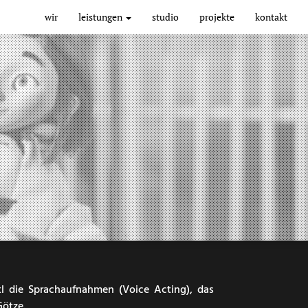
Main
wir
leistungen
studio
projekte
kontakt
navigation
l die Sprachaufnahmen (Voice Acting), das
ötze.