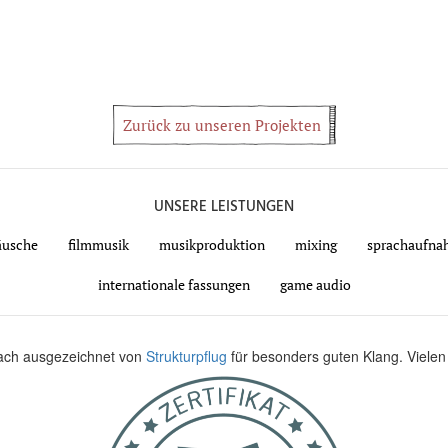
Zurück zu unseren Projekten
UNSERE LEISTUNGEN
räusche
filmmusik
musikproduktion
mixing
sprachaufna
internationale fassungen
game audio
fach ausgezeichnet von
Strukturpflug
für besonders guten Klang. Vielen