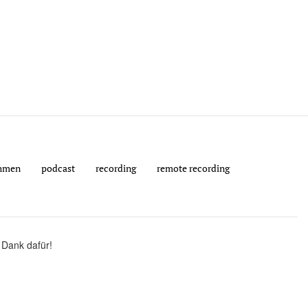
hmen
podcast
recording
remote recording
 Dank dafür!