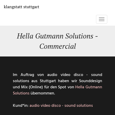
Direkt
klangstatt
stuttgart
zum
Inhalt
Toggle
navigati
Hella Gutmann Solutions -
Commercial
Im Auftrag von audio video disco - sound
solutions aus Stuttgart haben wir Sounddesign
und Mix (Online) für den Spot von
Hella Gutmann
Solutions
übernommen.
Kund*in:
audio video disco - sound solutions