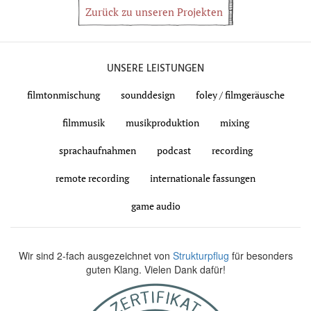
Zurück zu unseren Projekten
UNSERE LEISTUNGEN
filmtonmischung
sounddesign
foley / filmgeräusche
filmmusik
musikproduktion
mixing
sprachaufnahmen
podcast
recording
remote recording
internationale fassungen
game audio
Wir sind 2-fach ausgezeichnet von
Strukturpflug
für besonders
guten Klang. Vielen Dank dafür!