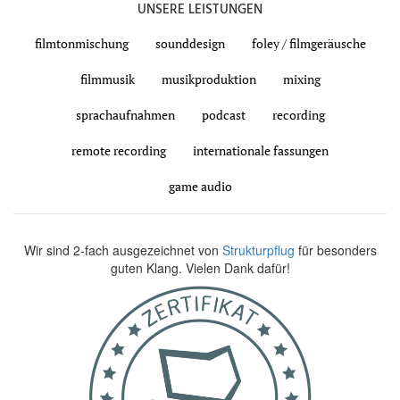
UNSERE LEISTUNGEN
filmtonmischung
sounddesign
foley / filmgeräusche
filmmusik
musikproduktion
mixing
sprachaufnahmen
podcast
recording
remote recording
internationale fassungen
game audio
Wir sind 2-fach ausgezeichnet von
Strukturpflug
für besonders
guten Klang. Vielen Dank dafür!