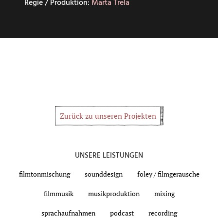
Regie / Produktion:
Marta Trela
Zurück zu unseren Projekten
UNSERE LEISTUNGEN
filmtonmischung
sounddesign
foley / filmgeräusche
filmmusik
musikproduktion
mixing
sprachaufnahmen
podcast
recording