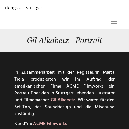
Direkt
klangstatt
stuttgart
zum
Inhalt
Toggle
navigati
Gil Alkabetz - Portrait
In Zusammenarbeit mit der Regisseurin Marta
Trela produzierten wir im Auftrag der
amerikanischen Firma ACME Filmworks ein
Portrait über den in Stuttgart lebenden Illustrator
und Filmemacher
Gil Alkabetz
. Wir waren für den
Set-Ton, das Sounddesign und die Mischung
zuständig.
Kund*in:
ACME Filmworks