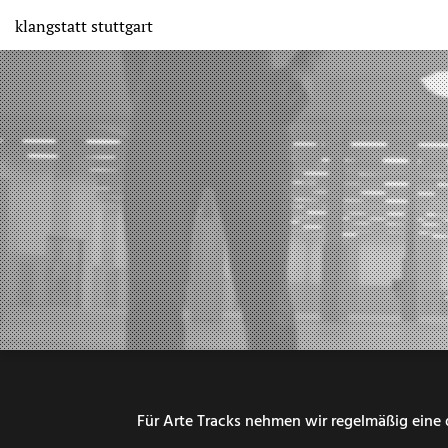
Direkt
klangstatt
stuttgart
zum
Inhalt
Für Arte Tracks nehmen wir regelmäßig eine 