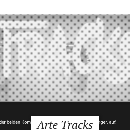
Arte Tracks
der beiden Kommentarsprecherinnen, Felixa Dollinger, auf.