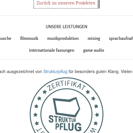
Zurück zu unseren Projekten
UNSERE LEISTUNGEN
räusche
filmmusik
musikproduktion
mixing
sprachaufna
internationale fassungen
game audio
fach ausgezeichnet von
Strukturpflug
für besonders guten Klang. Vielen