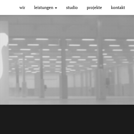
Main
wir
leistungen
studio
projekte
kontakt
navigation