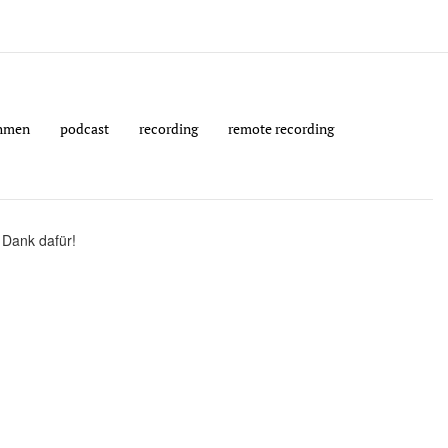
hmen
podcast
recording
remote recording
 Dank dafür!