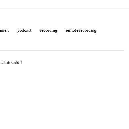
hmen
podcast
recording
remote recording
 Dank dafür!