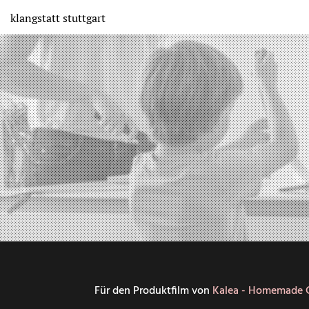
Direkt
klangstatt
stuttgart
zum
Inhalt
Für den Produktfilm von
Kalea - Homemade