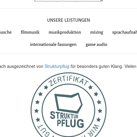
UNSERE LEISTUNGEN
räusche
filmmusik
musikproduktion
mixing
sprachaufna
internationale fassungen
game audio
fach ausgezeichnet von
Strukturpflug
für besonders guten Klang. Vielen