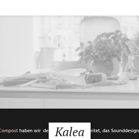
Kalea
 Compost
haben wir den Originalton bearbeitet, das Sounddesign