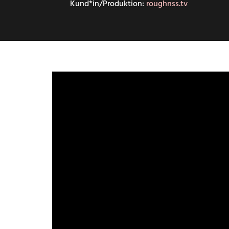
Kund*in/Produktion:
roughnss.tv