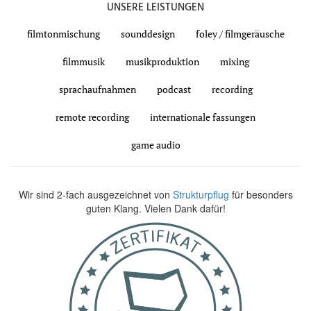
UNSERE LEISTUNGEN
filmtonmischung
sounddesign
foley / filmgeräusche
filmmusik
musikproduktion
mixing
sprachaufnahmen
podcast
recording
remote recording
internationale fassungen
game audio
Wir sind 2-fach ausgezeichnet von
Strukturpflug
für besonders
guten Klang. Vielen Dank dafür!