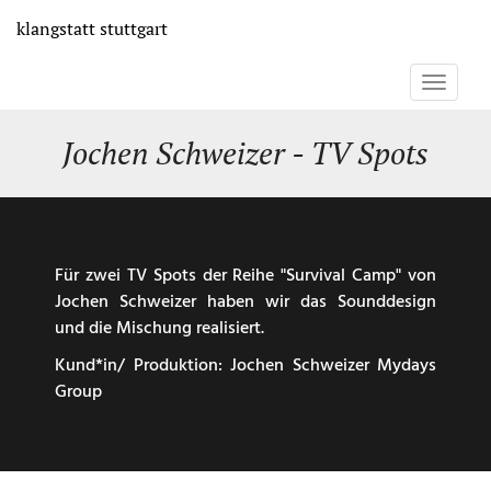
Direkt
klangstatt
stuttgart
zum
Inhalt
Toggle
navigati
Jochen Schweizer - TV Spots
Für zwei TV Spots der Reihe "Survival Camp" von
Jochen Schweizer haben wir das Sounddesign
und die Mischung realisiert.
Kund*in/ Produktion: Jochen Schweizer Mydays
Group