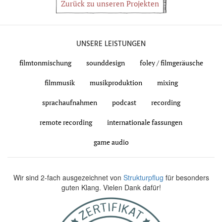
Zurück zu unseren Projekten
UNSERE LEISTUNGEN
filmtonmischung
sounddesign
foley / filmgeräusche
filmmusik
musikproduktion
mixing
sprachaufnahmen
podcast
recording
remote recording
internationale fassungen
game audio
Wir sind 2-fach ausgezeichnet von
Strukturpflug
für besonders
guten Klang. Vielen Dank dafür!