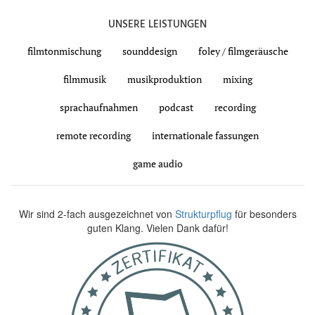
UNSERE LEISTUNGEN
filmtonmischung
sounddesign
foley / filmgeräusche
filmmusik
musikproduktion
mixing
sprachaufnahmen
podcast
recording
remote recording
internationale fassungen
game audio
Wir sind 2-fach ausgezeichnet von
Strukturpflug
für besonders
guten Klang. Vielen Dank dafür!